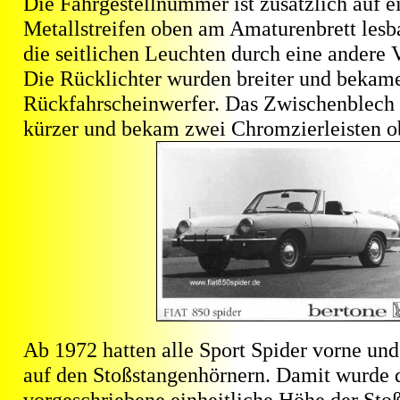
Die Fahrgestellnummer ist zusätzlich auf 
Metallstreifen oben am Amaturenbrett lesb
die seitlichen Leuchten durch eine andere V
Die Rücklichter wurden breiter und bekam
Rückfahrscheinwerfer. Das Zwischenblech
kürzer und bekam zwei Chromzierleisten o
Ab 1972 hatten alle Sport Spider vorne und
auf den Stoßstangenhörnern. Damit wurde 
vorgeschriebene einheitliche Höhe der Sto