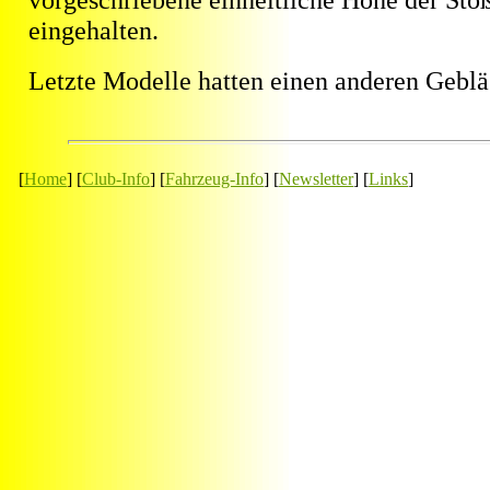
eingehalten.
Letzte Modelle hatten einen anderen Geblä
[
Home
] [
Club-Info
] [
Fahrzeug-Info
] [
Newsletter
] [
Links
]