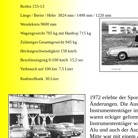
Reifen 155-13
Länge / Breite / Höhe 3824 mm / 1498 mm / 1220 mm
Wendekreis 9600 mm
Wagengewicht 705 kg mit Hardtop 715 kg
Zulässiges Gesamtgewicht 945 kg
Höchstgeschwindigkeit 150 km/h
Beschleunigung 0-100 km/h 15,5 sec
Verbrauch auf 100 km 7,5 Liter
Kraftstofftank 30 Liter
1972 erlebte der Spor
Änderungen. Die Aus
Instrumententräger i
waren eckiger geform
Instrumententräger w
Alu und auch der Asc
Mitte war mit einem 