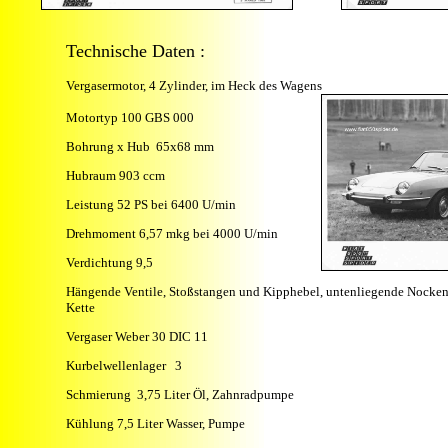
Technische Daten :
Vergasermotor, 4 Zylinder, im Heck des Wagens
Motortyp 100 GBS 000
Bohrung x Hub 65x68 mm
Hubraum 903 ccm
Leistung 52 PS bei 6400 U/min
Drehmoment 6,57 mkg bei 4000 U/min
Verdichtung 9,5
Hängende Ventile, Stoßstangen und Kipphebel, untenliegende Nocken
Kette
Vergaser Weber 30 DIC 11
Kurbelwellenlager 3
Schmierung 3,75 Liter Öl, Zahnradpumpe
Kühlung 7,5 Liter Wasser, Pumpe