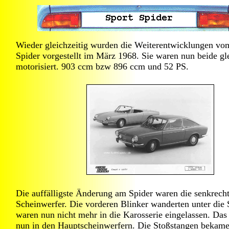
Wieder gleichzeitig wurden die Weiterentwicklungen v
Spider vorgestellt im März 1968. Sie waren nun beide gl
motorisiert. 903 ccm bzw 896 ccm und 52 PS.
Die auffälligste Änderung am Spider waren die senkrech
Scheinwerfer. Die vorderen Blinker wanderten unter die
waren nun nicht mehr in die Karosserie eingelassen. Das
nun in den Hauptscheinwerfern. Die Stoßstangen bekam