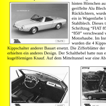
hinten Hörnchen au
geriffelte Alu Blec
Rücklichtern, wurde
ein in Wagenfarbe l
Stahlblech. Dieses 
Schriftzug “FIAT 8
“850” verschwand 
Motorhaube. Im In
wurden die 4 Kipps
Kippschalter anderer Bauart ersetzt. Die Zifferblätter de
erhielten ein anderes Design. Der Schalthebel hatte nun 
kugelförmigen Knauf. Auf dem Mitteltunnel war eine Abl