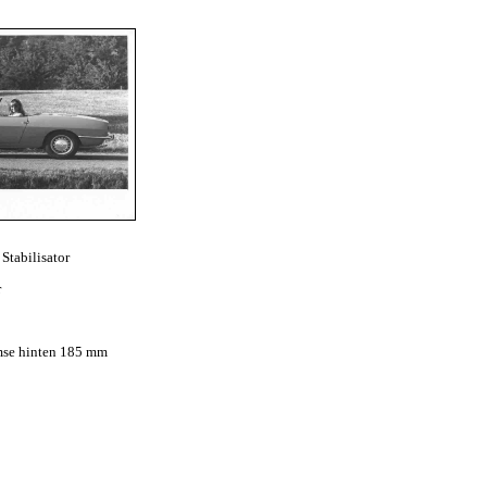
Stabilisator
r
mse hinten 185 mm