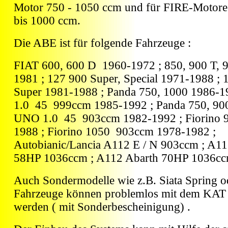
Motor 750 - 1050 ccm und für FIRE-Motore 
bis 1000 ccm.
Die ABE ist für folgende Fahrzeuge :
FIAT 600, 600 D 1960-1972 ; 850, 900 T, 
1981 ; 127 900 Super, Special 1971-1988 ; 
Super 1981-1988 ; Panda 750, 1000 1986-
1.0 45 999ccm 1985-1992 ; Panda 750, 90
UNO 1.0 45 903ccm 1982-1992 ; Fiorino 
1988 ; Fiorino 1050 903ccm 1978-1982 ;
Autobianic/Lancia A112 E / N 903ccm ; A11
58HP 1036ccm ; A112 Abarth 70HP 1036cc
Auch Sondermodelle wie z.B. Siata Spring o
Fahrzeuge können problemlos mit dem KAT 
werden ( mit Sonderbescheinigung) .