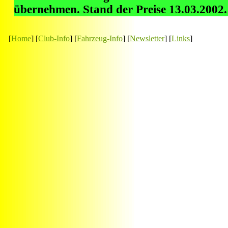
übernehmen. Stand der Preise 13.03.2002.
[
Home
] [
Club-Info
] [
Fahrzeug-Info
] [
Newsletter
] [
Links
]