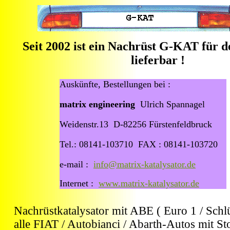
Seit 2002 ist ein Nachrüst G-KAT für 
lieferbar !
Auskünfte, Bestellungen bei :
matrix engineering
Ulrich Spannagel
Weidenstr.13 D-82256 Fürstenfeldbruck
Tel.: 08141-103710 FAX : 08141-103720
e-mail :
info@matrix-katalysator.de
Internet :
www.matrix-katalysator.de
Nachrüstkatalysator mit ABE ( Euro 1 / Schlü
alle FIAT / Autobianci / Abarth-Autos mit S